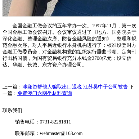
全国金融工做会议约五年举办一次。1997年11月，第一次
全国金融工做会议召开。会议审议通过了《地方、国务院关于
深化金融、整理金融次序、防备金融风险的通知》，整理和规
范金融次序。对人平易近银行本身机构进行了；核准设登时方
金融工做委员会，对金融机构党的组织实行垂曲带领。定向刊
行出格国债，为国有贸易银行充分本钱金2700亿元；设立信
达、华融、长城、东方资产办理公司。
上一篇：
涉嫌协帮他人骗取出口退税 江苏吴中子公司被告
下
一篇：
免费澳门六网坐材料查询
联系我们
销售电话：0731-82281811
联系邮箱：webmaster@163.com