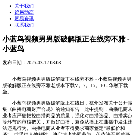
关于我们
贸易动态
贸易资讯
联系我们
小蓝鸟视频男男版破解版正在线旁不雅 -
小蓝鸟
发布日期：2025-03-12 08:08
小蓝鸟视频男男版破解版正在线旁不雅 - 小蓝鸟视频男男
版破解版正在线旁不雅老版本下载V。7。15。10 - 华融下载
坐。
小蓝鸟视频男男版破解版正在线日，杭州发布关于公开搜
集《曲播电商财产合规》的通知布告，此中提到，曲播电商从
业者应严酷把控曲播商品的质量，强化对曲播选品、曲播卖点
等环节的审核把关，并做好曲播，避免从播正在曲播中发生违
法违规行为。曲播电商从业者不得要求商家签定“最低价和
谈”，或采纳其他解除、决定或者协同业为，但依法不形成垄